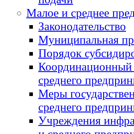
Малое и среднее пре
Законодательство
Муниципальная пр
Порядок субсидир
Координационный с
среднего предприн
Меры государстве
среднего предприн
Учреждения инфра
и среднего предпр