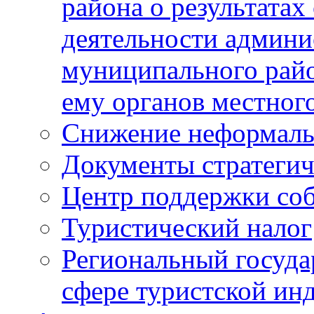
района о результатах
деятельности админ
муниципального рай
ему органов местног
Снижение неформаль
Документы стратегич
Центр поддержки со
Туристический налог
Региональный госуда
сфере туристской ин