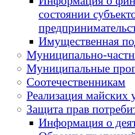
Информация о фин
состоянии субъекто
предпринимательс
Имущественная по
Муниципально-частн
Муниципальные про
Соотечественникам
Реализация майских 
Защита прав потреби
Информация о деят