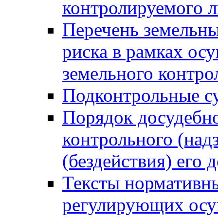
контролируемого 
Перечень земельны
риска в рамках ос
земельного контро
Подконтрольные су
Порядок досудебн
контрольного (надз
(бездействия) его
Тексты нормативны
регулирующих осу