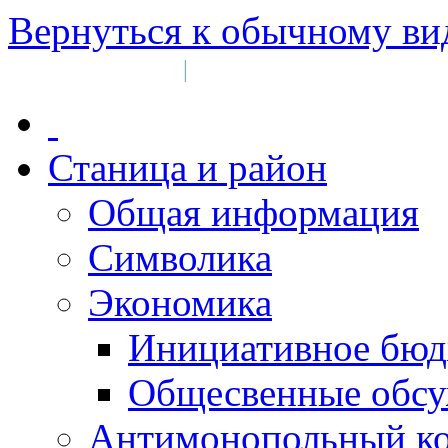
Вернуться к обычному ви
Войти на сайт
Регистрация
|
Станица и район
Общая информация
Символика
Экономика
Инициативное бюд
Общесвенные обс
Антимонопольный к