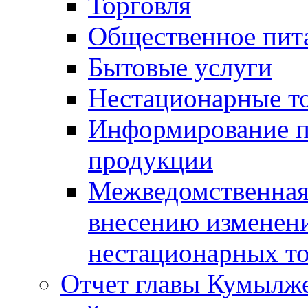
Торговля
Общественное пит
Бытовые услуги
Нестационарные т
Информирование п
продукции
Межведомственная 
внесению изменени
нестационарных то
Отчет главы Кумылж