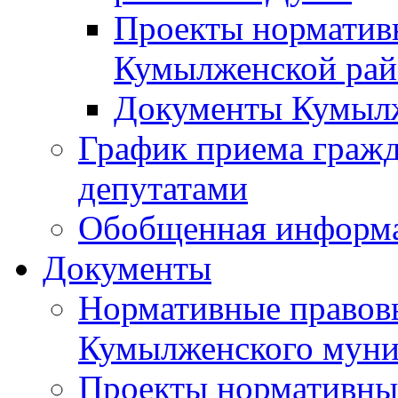
Проекты норматив
Кумылженской ра
Документы Кумыл
График приема граж
депутатами
Обобщенная информ
Документы
Нормативные правов
Кумылженского муни
Проекты нормативны