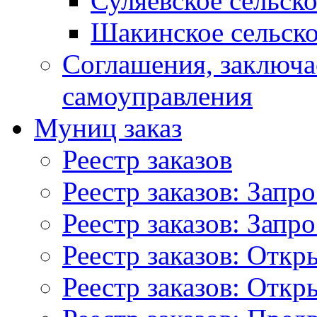
Суляевское сельск
Шакинское сельско
Соглашения, заключ
самоуправления
Муниц заказ
Реестр заказов
Реестр заказов: Запр
Реестр заказов: Запр
Реестр заказов: Отк
Реестр заказов: Отк