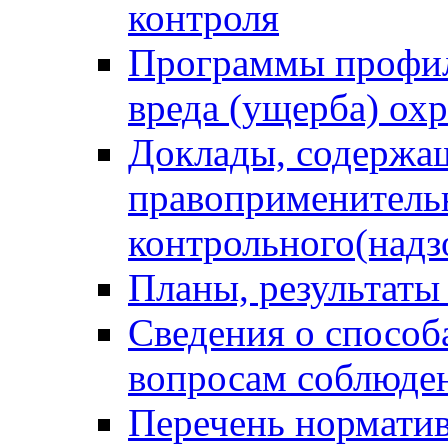
контроля
Программы профил
вреда (ущерба) ох
Доклады, содержа
правоприменитель
контрольного(надз
Планы, результаты
Сведения о способ
вопросам соблюден
Перечень норматив