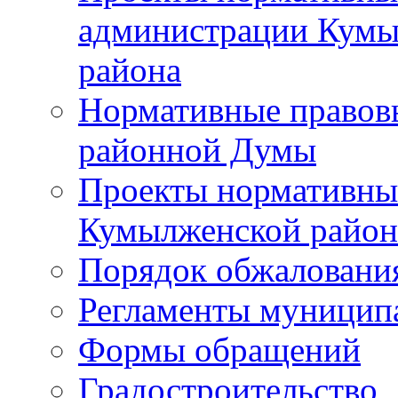
администрации Кумы
района
Нормативные правов
районной Думы
Проекты нормативны
Кумылженской райо
Порядок обжаловани
Регламенты муницип
Формы обращений
Градостроительство