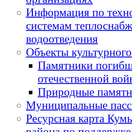
Информация по техн
системам теплоснабж
водоотведения
Объекты культурного
Памятники погибш
отечественной во
Природные памятн
Муниципальные пасс
Ресурсная карта Кум
района по поддержке