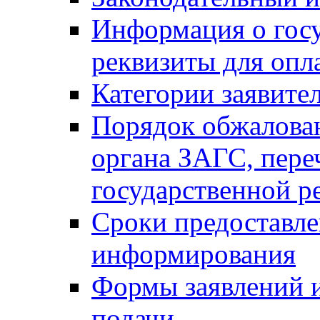
Информация о гос
реквизиты для опл
Категории заявите
Порядок обжалован
органа ЗАГС, переч
государственной р
Сроки предоставле
информирования
Формы заявлений и
подачи