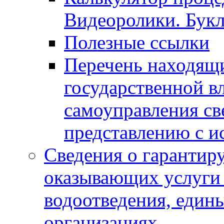
Видеоролики. Бук
Полезные ссылки
Перечень находящи
государственной в
самоуправления с
представлению с и
Сведения о гарантир
оказывающих услуги
водоотведения, еди
организациях