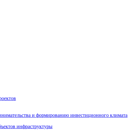
роектов
инимательства и формированию инвестиционного климата
бъектов инфраструктуры