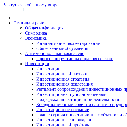
Вернуться к обычному виду
Войти на сайт
Регистрация
|
Станица и район
Общая информация
Символика
Экономика
Инициативное бюджетирование
Общесвенные обсуждения
Антимонопольный комплаенс
Проекты нормативных правовых актов
Инвестиции
Инвестиции
Инвестиционный паспорт
Инвестиционная стратегия
Инвестиционная декларация
Регламент сопровождения инвестиционных п
Инвестиционный уполномоченный
Поддержка инвестиционной деятельности
Координационный совет по развитию предпр
Инвестиционное послание
План создания инвестиционных объектов и о
Инвестиционные площадки
Инвестиционный профиль