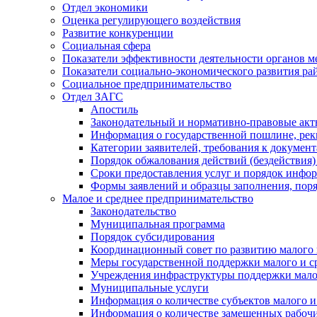
Отдел экономики
Оценка регулирующего воздействия
Развитие конкуренции
Социальная сфера
Показатели эффективности деятельности органов м
Показатели социально-экономического развития ра
Социальное предпринимательство
Отдел ЗАГС
Апостиль
Законодательный и нормативно-правовые ак
Информация о государственной пошлине, рек
Категории заявителей, требования к докумен
Порядок обжалования действий (бездействия)
Сроки предоставления услуг и порядок инфо
Формы заявлений и образцы заполнения, пор
Малое и среднее предпринимательство
Законодательство
Муниципальная программа
Порядок субсидирования
Координационный совет по развитию малого 
Меры государственной поддержки малого и с
Учреждения инфраструктуры поддержки малог
Муниципальные услуги
Информация о количестве субъектов малого и
Информация о количестве замещенных рабочих