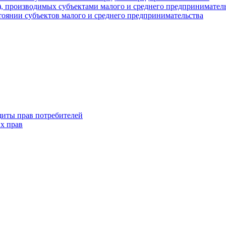
г), производимых субъектами малого и среднего предпринимател
оянии субъектов малого и среднего предпринимательства
щиты прав потребителей
х прав