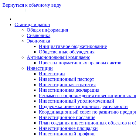
Вернуться к обычному виду
Войти на сайт
Регистрация
|
Станица и район
Общая информация
Символика
Экономика
Инициативное бюджетирование
Общесвенные обсуждения
Антимонопольный комплаенс
Проекты нормативных правовых актов
Инвестиции
Инвестиции
Инвестиционный паспорт
Инвестиционная стратегия
Инвестиционная декларация
Регламент сопровождения инвестиционных п
Инвестиционный уполномоченный
Поддержка инвестиционной деятельности
Координационный совет по развитию предпр
Инвестиционное послание
План создания инвестиционных объектов и о
Инвестиционные площадки
Инвестиционный профиль