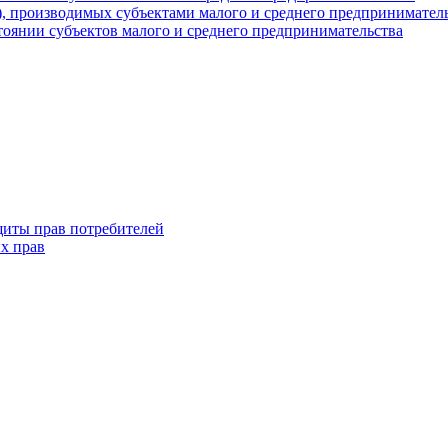
г), производимых субъектами малого и среднего предпринимател
оянии субъектов малого и среднего предпринимательства
щиты прав потребителей
х прав