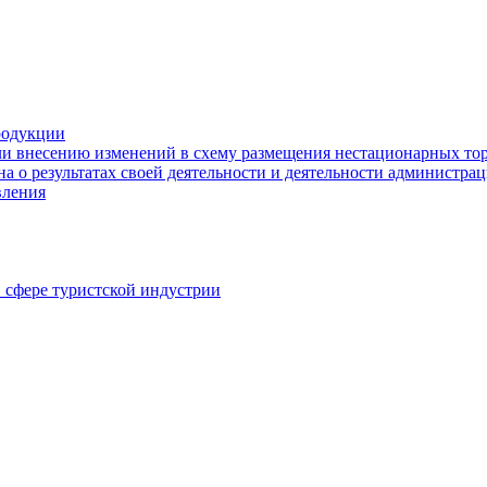
родукции
ли внесению изменений в схему размещения нестационарных то
а о результатах своей деятельности и деятельности администр
вления
в сфере туристской индустрии