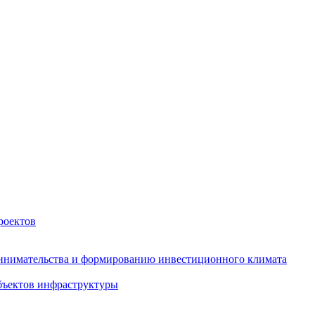
роектов
инимательства и формированию инвестиционного климата
бъектов инфраструктуры