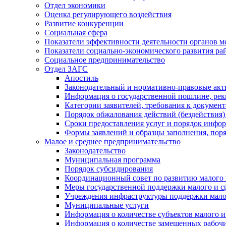
Отдел экономики
Оценка регулирующего воздействия
Развитие конкуренции
Социальная сфера
Показатели эффективности деятельности органов м
Показатели социально-экономического развития ра
Социальное предпринимательство
Отдел ЗАГС
Апостиль
Законодательный и нормативно-правовые ак
Информация о государственной пошлине, рек
Категории заявителей, требования к докумен
Порядок обжалования действий (бездействия)
Сроки предоставления услуг и порядок инфо
Формы заявлений и образцы заполнения, пор
Малое и среднее предпринимательство
Законодательство
Муниципальная программа
Порядок субсидирования
Координационный совет по развитию малого 
Меры государственной поддержки малого и с
Учреждения инфраструктуры поддержки малог
Муниципальные услуги
Информация о количестве субъектов малого и
Информация о количестве замещенных рабочих