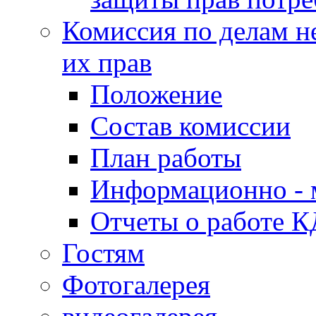
Комиссия по делам н
их прав
Положение
Состав комиссии
План работы
Информационно - 
Отчеты о работе 
Гостям
Фотогалерея