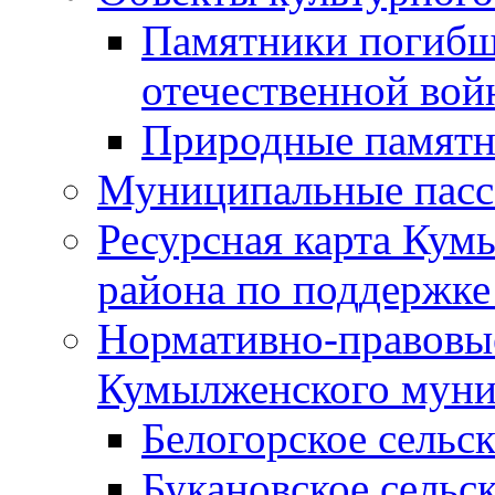
Памятники погибш
отечественной во
Природные памятн
Муниципальные пасс
Ресурсная карта Кум
района по поддержке
Нормативно-правовые
Кумылженского муни
Белогорское сельс
Букановское сельс