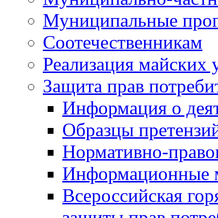
Муниципальные про
Соотечественникам
Реализация майских 
Защита прав потреби
Информация о деят
Образцы претензи
Нормативно-право
Информационные м
Всероссийская гор
защиты прав потре