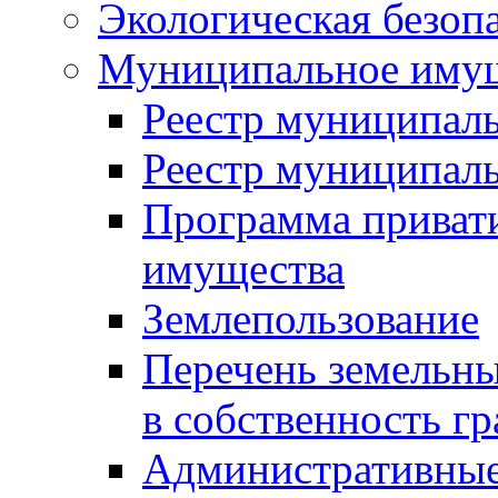
Экологическая безоп
Муниципальное имущ
Реестр муниципал
Реестр муниципал
Программа приват
имущества
Землепользование
Перечень земельны
в собственность г
Административные 