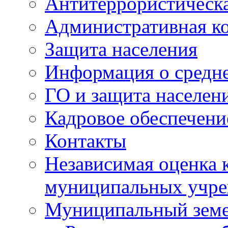
Антитеррористическа
Административная к
Защита населения
Информация о средне
ГО и защита населен
Кадровое обеспечени
Контакты
Независимая оценка 
муниципальных учре
Муниципальный земе