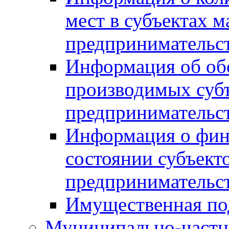
мест в субъектах м
предпринимательс
Информация об обор
производимых субъ
предпринимательс
Информация о фин
состоянии субъекто
предпринимательс
Имущественная по
Муниципально-частн