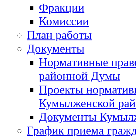
Фракции
Комиссии
План работы
Документы
Нормативные прав
районной Думы
Проекты норматив
Кумылженской ра
Документы Кумыл
График приема граж