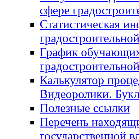
сфере градостроит
Статистическая ин
градостроительной
График обучающих
градостроительной
Калькулятор проце
Видеоролики. Бук
Полезные ссылки
Перечень находящи
государственной в