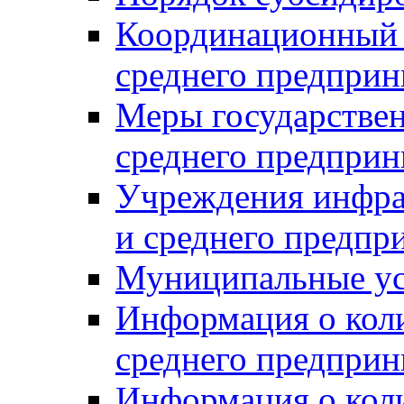
Координационный с
среднего предприн
Меры государстве
среднего предприн
Учреждения инфра
и среднего предпр
Муниципальные ус
Информация о коли
среднего предприн
Информация о кол