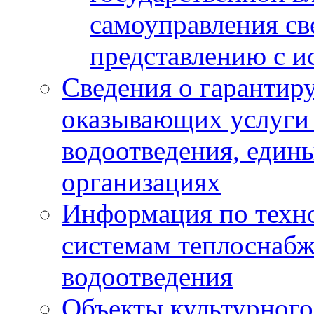
самоуправления с
представлению с и
Сведения о гарантир
оказывающих услуги
водоотведения, еди
организациях
Информация по техн
системам теплоснабж
водоотведения
Объекты культурного