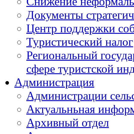
Снижение неформаль
Документы стратегич
Центр поддержки со
Туристический налог
Региональный госуда
сфере туристской ин
Администрация
Администрации сель
Актуальньная инфор
Архивный отдел