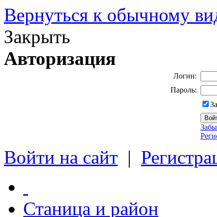
Вернуться к обычному ви
Закрыть
Авторизация
Логин:
Пароль:
З
Забы
Реги
Войти на сайт
|
Регистра
Станица и район