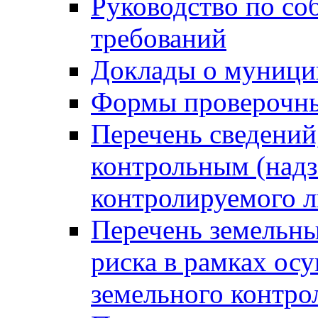
Руководство по со
требований
Доклады о муници
Формы проверочны
Перечень сведений
контрольным (надз
контролируемого 
Перечень земельны
риска в рамках ос
земельного контро