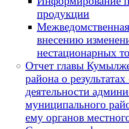
Информирование п
продукции
Межведомственная 
внесению изменени
нестационарных то
Отчет главы Кумылж
района о результатах
деятельности админ
муниципального рай
ему органов местног