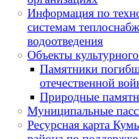
Информация по техн
системам теплоснабж
водоотведения
Объекты культурного
Памятники погибш
отечественной во
Природные памятн
Муниципальные пасс
Ресурсная карта Кум
района по поддержке