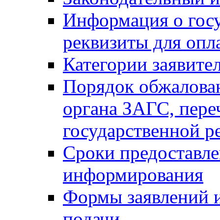
Информация о гос
реквизиты для опл
Категории заявите
Порядок обжалован
органа ЗАГС, переч
государственной р
Сроки предоставле
информирования
Формы заявлений и
подачи