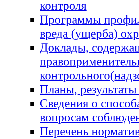
контроля
Программы профил
вреда (ущерба) ох
Доклады, содержа
правоприменитель
контрольного(надз
Планы, результаты
Сведения о способ
вопросам соблюден
Перечень норматив