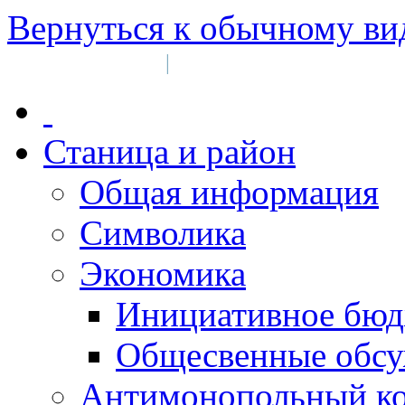
Вернуться к обычному ви
Войти на сайт
Регистрация
|
Станица и район
Общая информация
Символика
Экономика
Инициативное бюд
Общесвенные обс
Антимонопольный к