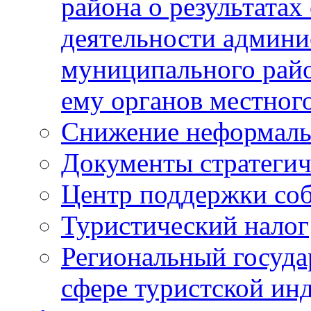
района о результатах
деятельности админ
муниципального рай
ему органов местног
Снижение неформаль
Документы стратегич
Центр поддержки со
Туристический налог
Региональный госуда
сфере туристской ин