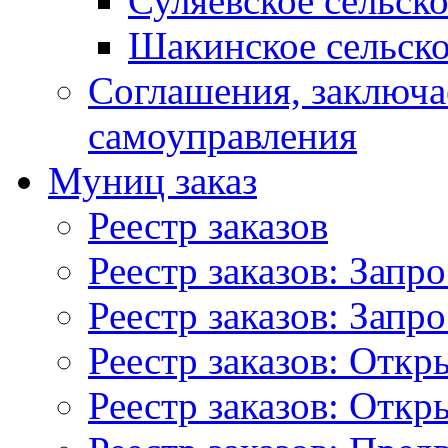
Суляевское сельск
Шакинское сельско
Соглашения, заключ
самоуправления
Муниц заказ
Реестр заказов
Реестр заказов: Запр
Реестр заказов: Запр
Реестр заказов: Отк
Реестр заказов: Отк