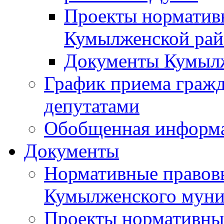
Проекты норматив
Кумылженской ра
Документы Кумыл
График приема граж
депутатами
Обобщенная информ
Документы
Нормативные правов
Кумылженского муни
Проекты нормативны