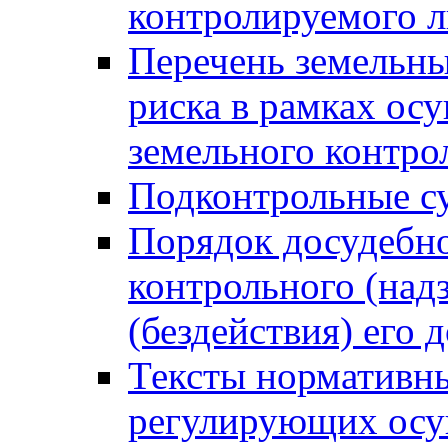
контролируемого 
Перечень земельны
риска в рамках ос
земельного контро
Подконтрольные су
Порядок досудебн
контрольного (надз
(бездействия) его
Тексты нормативны
регулирующих осу