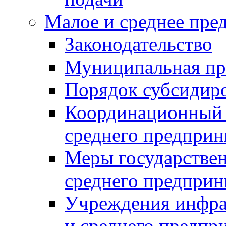
Малое и среднее пре
Законодательство
Муниципальная пр
Порядок субсидир
Координационный с
среднего предприн
Меры государстве
среднего предприн
Учреждения инфра
и среднего предпр