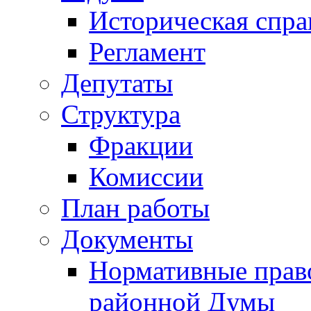
Историческая спра
Регламент
Депутаты
Структура
Фракции
Комиссии
План работы
Документы
Нормативные прав
районной Думы