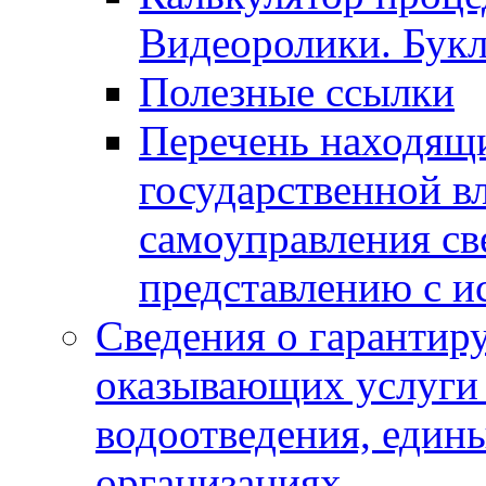
Видеоролики. Бук
Полезные ссылки
Перечень находящи
государственной в
самоуправления с
представлению с и
Сведения о гарантир
оказывающих услуги
водоотведения, еди
организациях