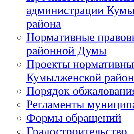
администрации Кумы
района
Нормативные правов
районной Думы
Проекты нормативны
Кумылженской райо
Порядок обжаловани
Регламенты муницип
Формы обращений
Градостроительство