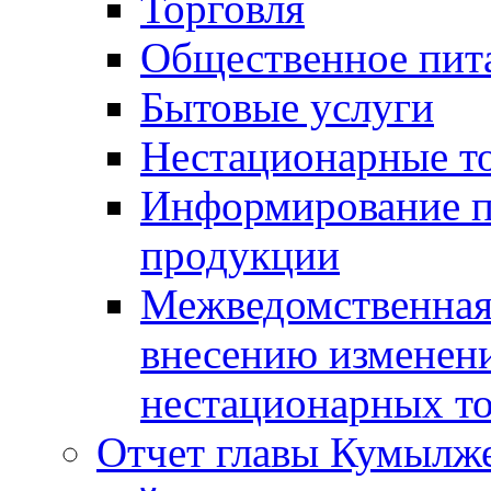
Торговля
Общественное пит
Бытовые услуги
Нестационарные т
Информирование п
продукции
Межведомственная 
внесению изменени
нестационарных то
Отчет главы Кумылж