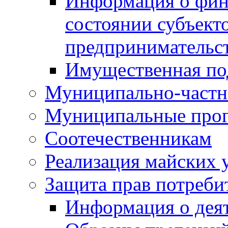
Информация о фин
состоянии субъекто
предпринимательс
Имущественная по
Муниципально-частн
Муниципальные про
Соотечественникам
Реализация майских 
Защита прав потреби
Информация о деят