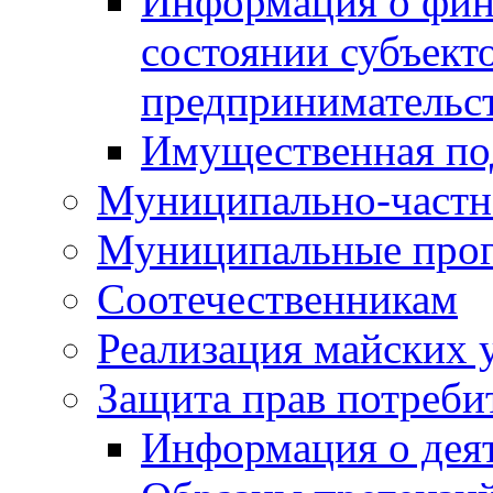
Информация о фин
состоянии субъекто
предпринимательс
Имущественная по
Муниципально-частн
Муниципальные про
Соотечественникам
Реализация майских 
Защита прав потреби
Информация о деят