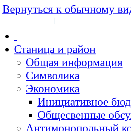
Вернуться к обычному ви
Войти на сайт
Регистрация
|
Станица и район
Общая информация
Символика
Экономика
Инициативное бюд
Общесвенные обс
Антимонопольный к