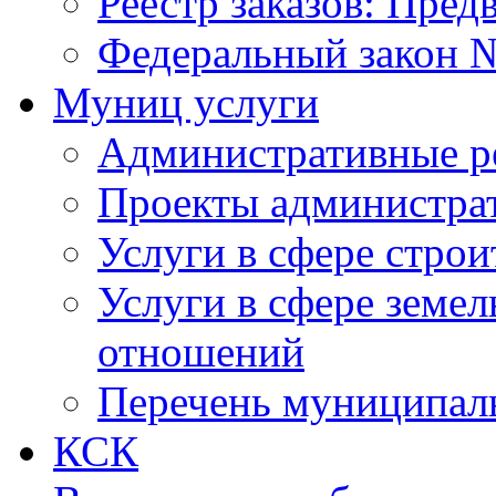
Реестр заказов: Пред
Федеральный закон №
Муниц услуги
Административные р
Проекты администра
Услуги в сфере строи
Услуги в сфере земе
отношений
Перечень муниципал
КСК