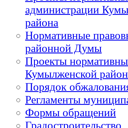
администрации Кумы
района
Нормативные правов
районной Думы
Проекты нормативны
Кумылженской райо
Порядок обжаловани
Регламенты муницип
Формы обращений
Градостроительство