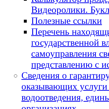
Видеоролики. Бук
Полезные ссылки
Перечень находящи
государственной в
самоуправления с
представлению с и
Сведения о гарантир
оказывающих услуги
водоотведения, еди
организациях