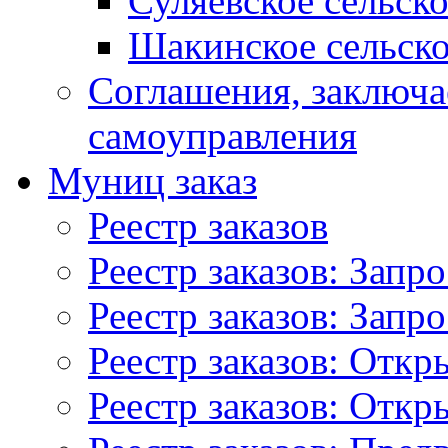
Суляевское сельск
Шакинское сельско
Соглашения, заключ
самоуправления
Муниц заказ
Реестр заказов
Реестр заказов: Запр
Реестр заказов: Запр
Реестр заказов: Отк
Реестр заказов: Отк