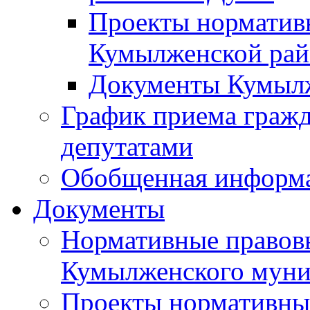
Проекты норматив
Кумылженской ра
Документы Кумыл
График приема граж
депутатами
Обобщенная информ
Документы
Нормативные правов
Кумылженского муни
Проекты нормативны