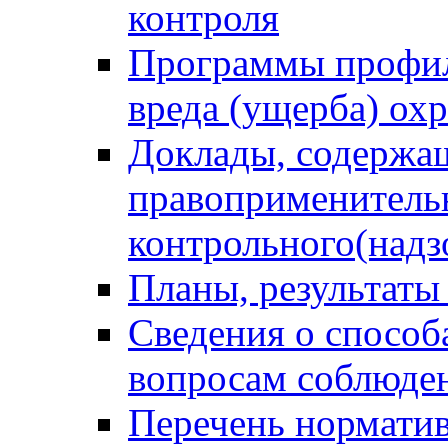
контроля
Программы профил
вреда (ущерба) ох
Доклады, содержа
правоприменитель
контрольного(надз
Планы, результаты
Сведения о способ
вопросам соблюден
Перечень норматив