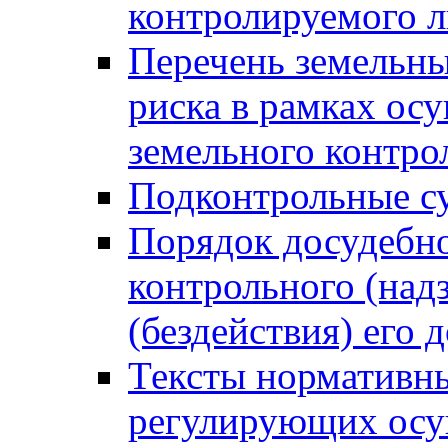
контролируемого 
Перечень земельны
риска в рамках ос
земельного контро
Подконтрольные су
Порядок досудебн
контрольного (надз
(бездействия) его
Тексты нормативны
регулирующих осу