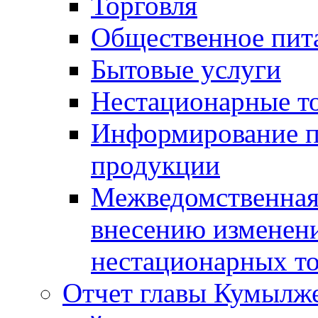
Торговля
Общественное пит
Бытовые услуги
Нестационарные т
Информирование п
продукции
Межведомственная 
внесению изменени
нестационарных то
Отчет главы Кумылж