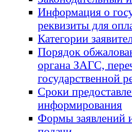
Информация о гос
реквизиты для опл
Категории заявите
Порядок обжалован
органа ЗАГС, переч
государственной р
Сроки предоставле
информирования
Формы заявлений и
подачи