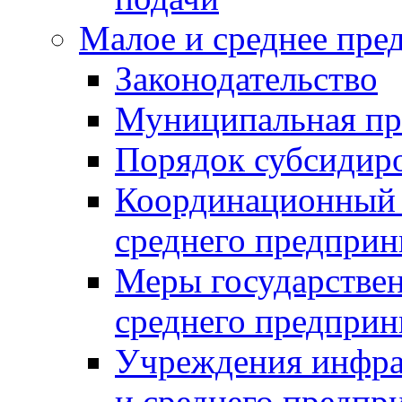
Малое и среднее пре
Законодательство
Муниципальная пр
Порядок субсидир
Координационный с
среднего предприн
Меры государстве
среднего предприн
Учреждения инфра
и среднего предпр