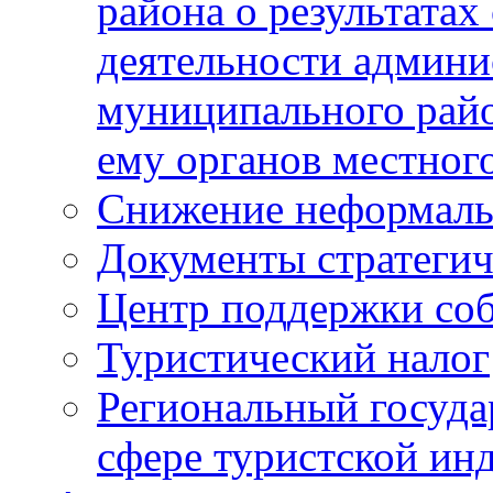
района о результатах
деятельности админ
муниципального рай
ему органов местног
Снижение неформаль
Документы стратегич
Центр поддержки со
Туристический налог
Региональный госуда
сфере туристской ин