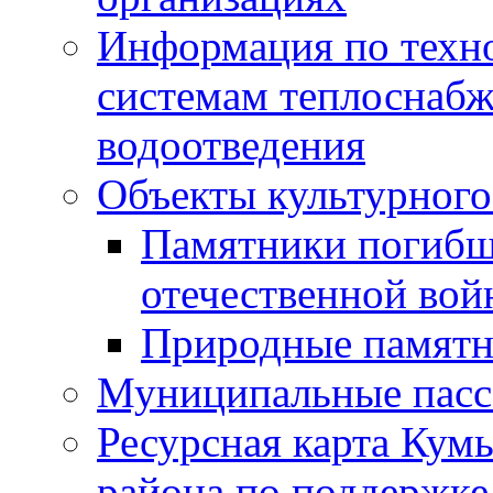
Информация по техн
системам теплоснабж
водоотведения
Объекты культурного
Памятники погибш
отечественной во
Природные памятн
Муниципальные пасс
Ресурсная карта Кум
района по поддержке