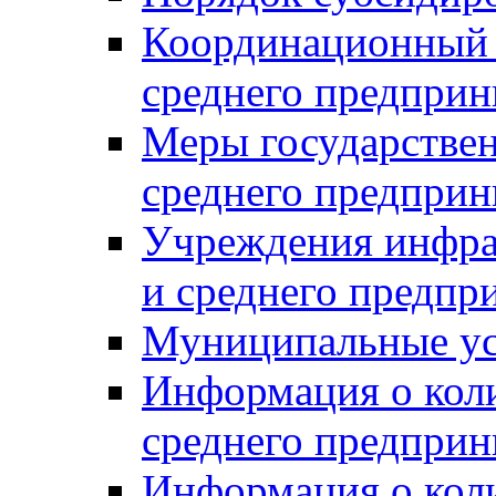
Координационный с
среднего предприн
Меры государстве
среднего предприн
Учреждения инфра
и среднего предпр
Муниципальные ус
Информация о коли
среднего предприн
Информация о кол