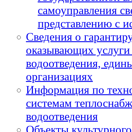
самоуправления с
представлению с и
Сведения о гарантир
оказывающих услуги
водоотведения, еди
организациях
Информация по техн
системам теплоснабж
водоотведения
Объекты культурного