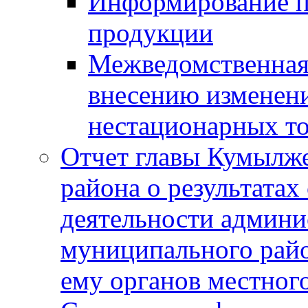
Информирование п
продукции
Межведомственная 
внесению изменени
нестационарных то
Отчет главы Кумылж
района о результатах
деятельности админ
муниципального рай
ему органов местног