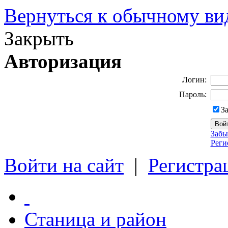
Вернуться к обычному ви
Закрыть
Авторизация
Логин:
Пароль:
З
Забы
Реги
Войти на сайт
|
Регистра
Станица и район