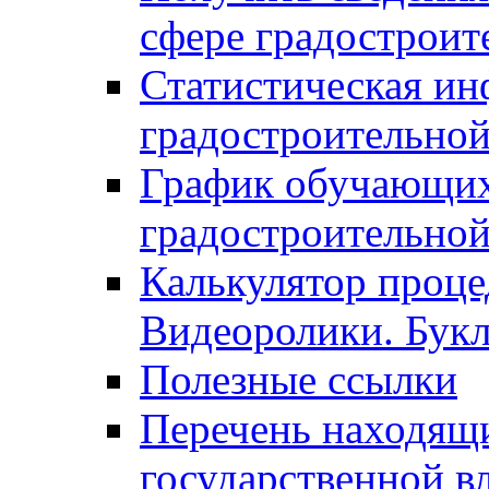
сфере градостроит
Статистическая ин
градостроительной
График обучающих
градостроительной
Калькулятор проце
Видеоролики. Бук
Полезные ссылки
Перечень находящи
государственной в