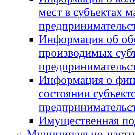
мест в субъектах м
предпринимательс
Информация об обор
производимых субъ
предпринимательс
Информация о фин
состоянии субъекто
предпринимательс
Имущественная по
Муниципально-частн