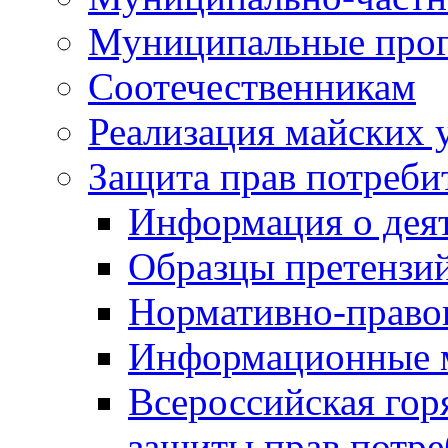
Муниципальные про
Соотечественникам
Реализация майских 
Защита прав потреби
Информация о деят
Образцы претензи
Нормативно-право
Информационные м
Всероссийская гор
защиты прав потре