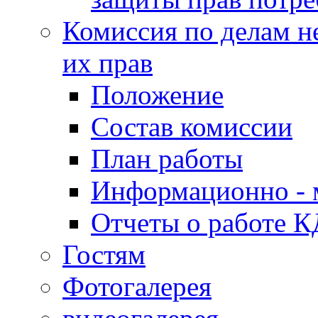
Комиссия по делам н
их прав
Положение
Состав комиссии
План работы
Информационно - 
Отчеты о работе 
Гостям
Фотогалерея