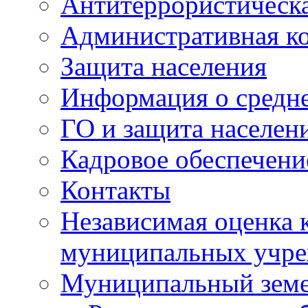
Антитеррористическа
Административная к
Защита населения
Информация о средне
ГО и защита населен
Кадровое обеспечени
Контакты
Независимая оценка 
муниципальных учре
Муниципальный земе