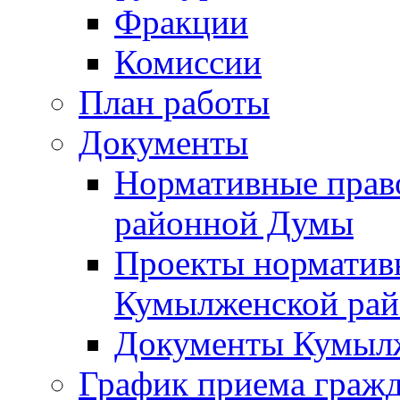
Фракции
Комиссии
План работы
Документы
Нормативные прав
районной Думы
Проекты норматив
Кумылженской ра
Документы Кумыл
График приема граж