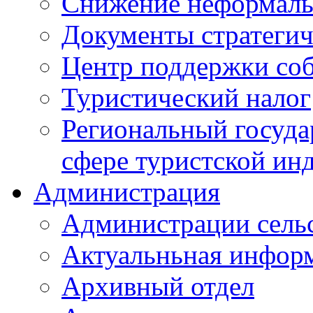
Снижение неформаль
Документы стратегич
Центр поддержки со
Туристический налог
Региональный госуда
сфере туристской ин
Администрация
Администрации сель
Актуальньная инфор
Архивный отдел