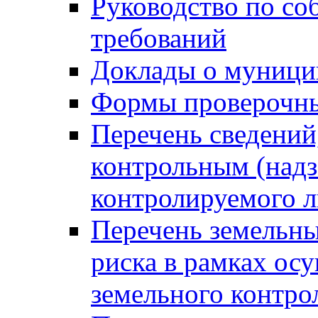
Руководство по со
требований
Доклады о муници
Формы проверочны
Перечень сведений
контрольным (надз
контролируемого 
Перечень земельны
риска в рамках ос
земельного контро