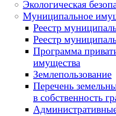
Экологическая безоп
Муниципальное имущ
Реестр муниципал
Реестр муниципал
Программа приват
имущества
Землепользование
Перечень земельны
в собственность г
Административные 