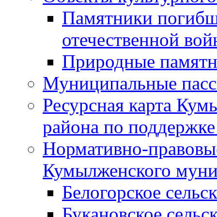
Памятники погибш
отечественной во
Природные памятн
Муниципальные пасс
Ресурсная карта Кум
района по поддержке
Нормативно-правовые
Кумылженского муни
Белогорское сельс
Букановское сельс