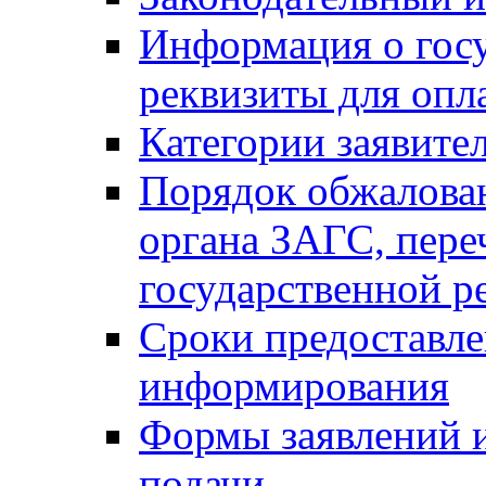
Информация о гос
реквизиты для опл
Категории заявите
Порядок обжалован
органа ЗАГС, переч
государственной р
Сроки предоставле
информирования
Формы заявлений и
подачи