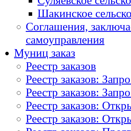
Суляевское сельск
Шакинское сельско
Соглашения, заключ
самоуправления
Муниц заказ
Реестр заказов
Реестр заказов: Запр
Реестр заказов: Запр
Реестр заказов: Отк
Реестр заказов: Отк