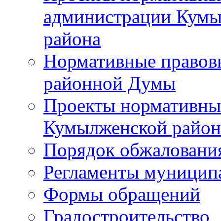
администрации Кумы
района
Нормативные правов
районной Думы
Проекты нормативны
Кумылженской райо
Порядок обжаловани
Регламенты муницип
Формы обращений
Градостроительство