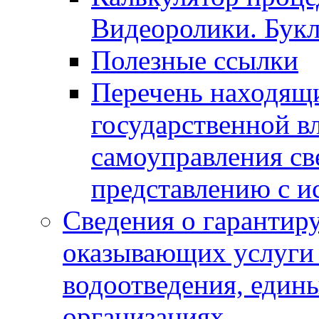
Видеоролики. Бук
Полезные ссылки
Перечень находящи
государственной в
самоуправления с
представлению с и
Сведения о гарантир
оказывающих услуги
водоотведения, еди
организациях