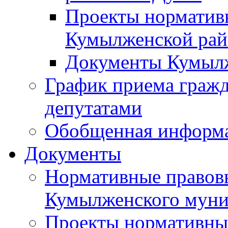
Проекты норматив
Кумылженской ра
Документы Кумыл
График приема граж
депутатами
Обобщенная информ
Документы
Нормативные правов
Кумылженского муни
Проекты нормативны