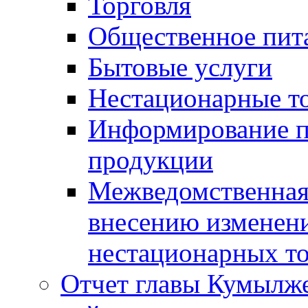
Торговля
Общественное пит
Бытовые услуги
Нестационарные т
Информирование п
продукции
Межведомственная 
внесению изменени
нестационарных то
Отчет главы Кумылж