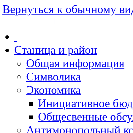
Вернуться к обычному ви
Войти на сайт
Регистрация
|
Станица и район
Общая информация
Символика
Экономика
Инициативное бюд
Общесвенные обс
Антимонопольный к