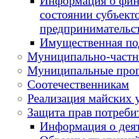
Информация о фин
состоянии субъекто
предпринимательс
Имущественная по
Муниципально-частн
Муниципальные про
Соотечественникам
Реализация майских 
Защита прав потреби
Информация о деят