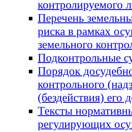
контролируемого 
Перечень земельны
риска в рамках ос
земельного контро
Подконтрольные су
Порядок досудебн
контрольного (надз
(бездействия) его
Тексты нормативны
регулирующих осу