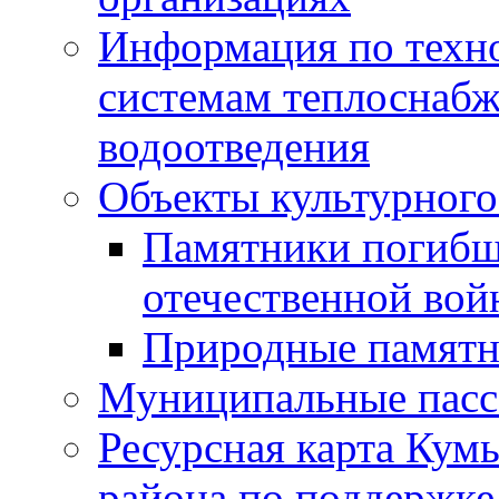
Информация по техн
системам теплоснабж
водоотведения
Объекты культурного
Памятники погибш
отечественной во
Природные памятн
Муниципальные пасс
Ресурсная карта Кум
района по поддержке