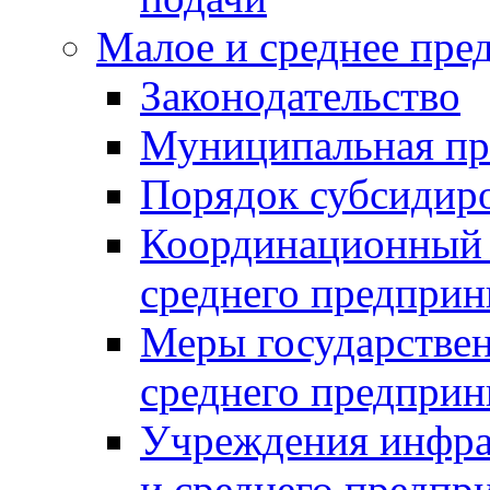
Малое и среднее пре
Законодательство
Муниципальная пр
Порядок субсидир
Координационный с
среднего предприн
Меры государстве
среднего предприн
Учреждения инфра
и среднего предпр