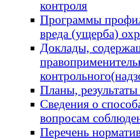
контроля
Программы профил
вреда (ущерба) ох
Доклады, содержа
правоприменитель
контрольного(надз
Планы, результаты
Сведения о способ
вопросам соблюден
Перечень норматив