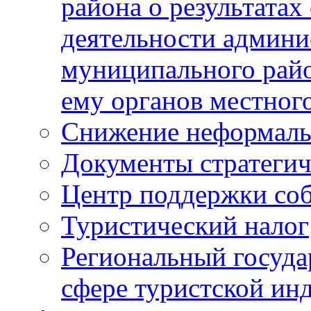
района о результатах
деятельности админ
муниципального рай
ему органов местног
Снижение неформаль
Документы стратегич
Центр поддержки со
Туристический налог
Региональный госуда
сфере туристской ин