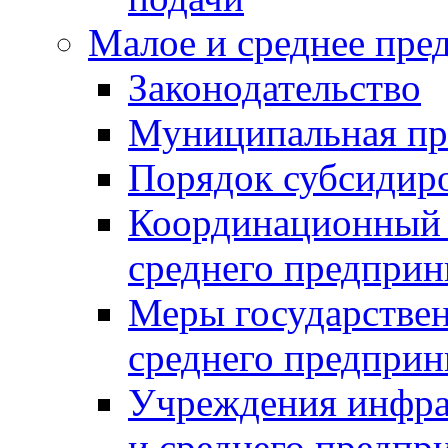
Малое и среднее пре
Законодательство
Муниципальная пр
Порядок субсидир
Координационный с
среднего предприн
Меры государстве
среднего предприн
Учреждения инфра
и среднего предпр