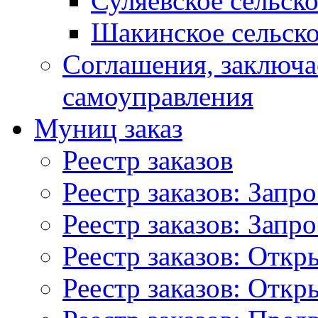
Суляевское сельск
Шакинское сельско
Соглашения, заключ
самоуправления
Муниц заказ
Реестр заказов
Реестр заказов: Запр
Реестр заказов: Запр
Реестр заказов: Отк
Реестр заказов: Отк