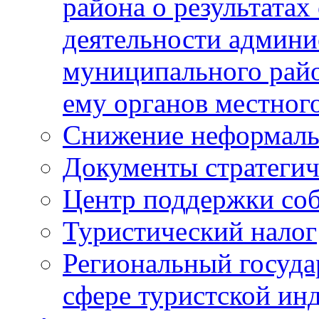
района о результатах
деятельности админ
муниципального рай
ему органов местног
Снижение неформаль
Документы стратегич
Центр поддержки со
Туристический налог
Региональный госуда
сфере туристской ин