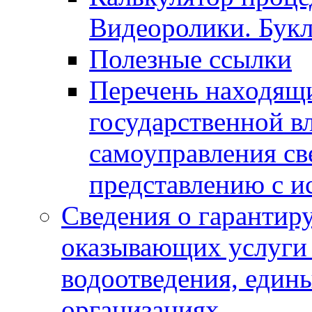
Видеоролики. Бук
Полезные ссылки
Перечень находящи
государственной в
самоуправления с
представлению с и
Сведения о гарантир
оказывающих услуги
водоотведения, еди
организациях