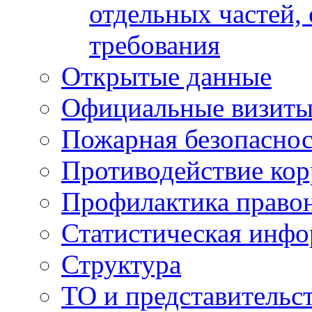
отдельных частей,
требования
Открытые данные
Официальные визиты 
Пожарная безопаснос
Противодействие ко
Профилактика право
Статистическая инф
Структура
ТО и представительс