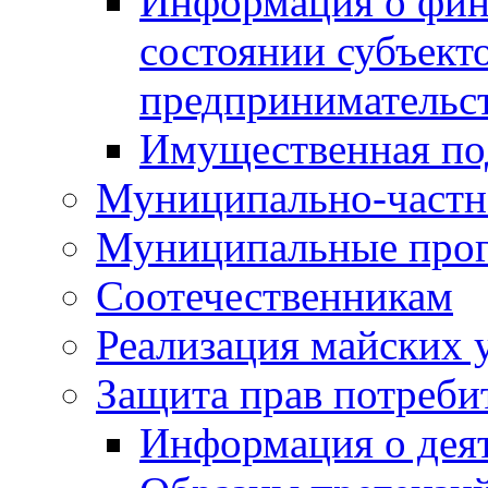
Информация о фин
состоянии субъекто
предпринимательс
Имущественная по
Муниципально-частн
Муниципальные про
Соотечественникам
Реализация майских 
Защита прав потреби
Информация о деят