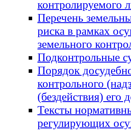
контролируемого 
Перечень земельны
риска в рамках ос
земельного контро
Подконтрольные су
Порядок досудебн
контрольного (надз
(бездействия) его
Тексты нормативны
регулирующих осу