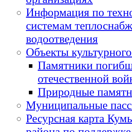
Информация по техн
системам теплоснабж
водоотведения
Объекты культурного
Памятники погибш
отечественной во
Природные памятн
Муниципальные пасс
Ресурсная карта Кум
района по поддержке