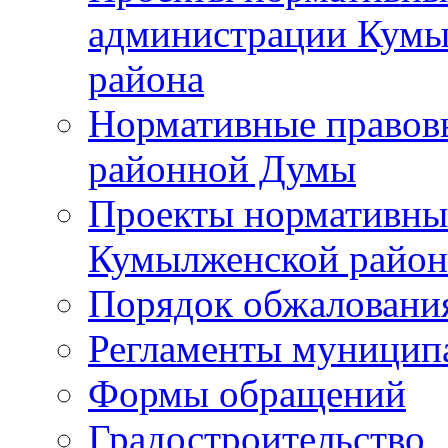
администрации Кумы
района
Нормативные правов
районной Думы
Проекты нормативны
Кумылженской райо
Порядок обжаловани
Регламенты муницип
Формы обращений
Градостроительство