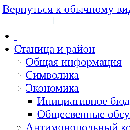
Вернуться к обычному ви
Войти на сайт
Регистрация
|
Станица и район
Общая информация
Символика
Экономика
Инициативное бюд
Общесвенные обс
Антимонопольный к