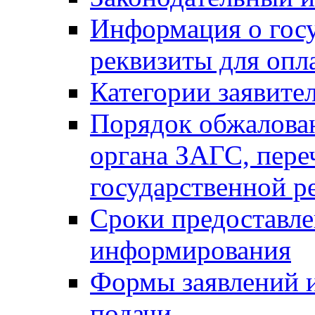
Информация о гос
реквизиты для опл
Категории заявите
Порядок обжалован
органа ЗАГС, переч
государственной р
Сроки предоставле
информирования
Формы заявлений и
подачи