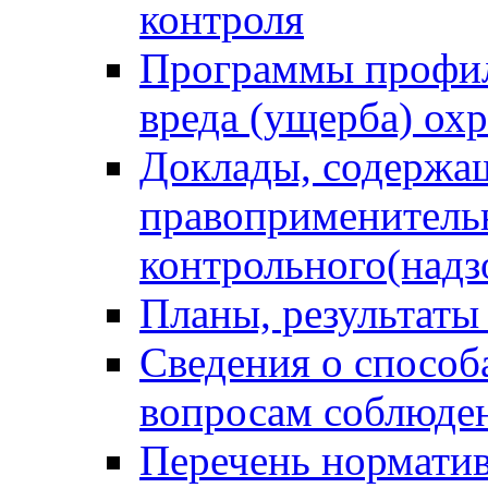
контроля
Программы профил
вреда (ущерба) ох
Доклады, содержа
правоприменитель
контрольного(надз
Планы, результаты
Сведения о способ
вопросам соблюден
Перечень норматив