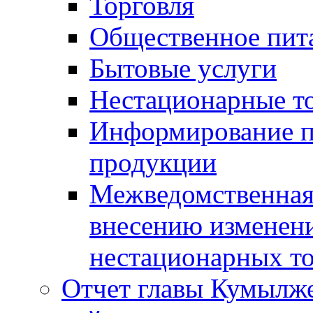
Торговля
Общественное пит
Бытовые услуги
Нестационарные т
Информирование п
продукции
Межведомственная 
внесению изменени
нестационарных то
Отчет главы Кумылж