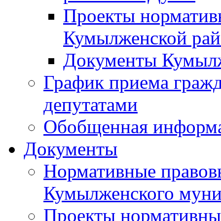
Проекты норматив
Кумылженской ра
Документы Кумыл
График приема граж
депутатами
Обобщенная информ
Документы
Нормативные правов
Кумылженского муни
Проекты нормативны