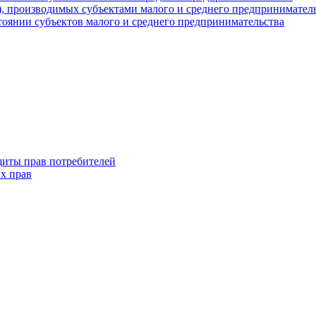
г), производимых субъектами малого и среднего предпринимател
оянии субъектов малого и среднего предпринимательства
щиты прав потребителей
х прав