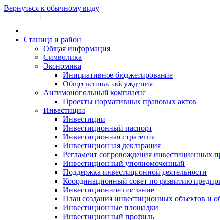
Вернуться к обычному виду
Войти на сайт
Регистрация
|
Станица и район
Общая информация
Символика
Экономика
Инициативное бюджетирование
Общесвенные обсуждения
Антимонопольный комплаенс
Проекты нормативных правовых актов
Инвестиции
Инвестиции
Инвестиционный паспорт
Инвестиционная стратегия
Инвестиционная декларация
Регламент сопровождения инвестиционных п
Инвестиционный уполномоченный
Поддержка инвестиционной деятельности
Координационный совет по развитию предпр
Инвестиционное послание
План создания инвестиционных объектов и о
Инвестиционные площадки
Инвестиционный профиль