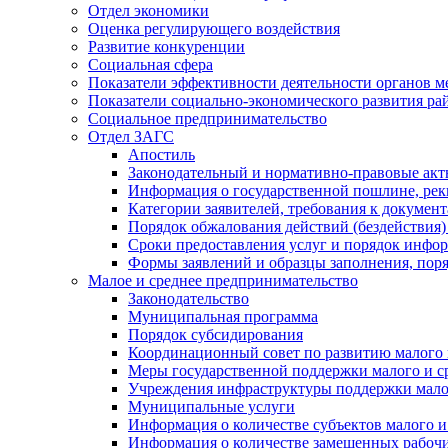
Отдел экономики
Оценка регулирующего воздействия
Развитие конкуренции
Социальная сфера
Показатели эффективности деятельности органов м
Показатели социально-экономического развития ра
Социальное предпринимательство
Отдел ЗАГС
Апостиль
Законодательный и нормативно-правовые ак
Информация о государственной пошлине, рек
Категории заявителей, требования к докумен
Порядок обжалования действий (бездействия)
Сроки предоставления услуг и порядок инфо
Формы заявлений и образцы заполнения, пор
Малое и среднее предпринимательство
Законодательство
Муниципальная программа
Порядок субсидирования
Координационный совет по развитию малого 
Меры государственной поддержки малого и с
Учреждения инфраструктуры поддержки малог
Муниципальные услуги
Информация о количестве субъектов малого и
Информация о количестве замещенных рабочих