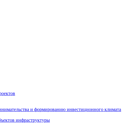
роектов
инимательства и формированию инвестиционного климата
бъектов инфраструктуры