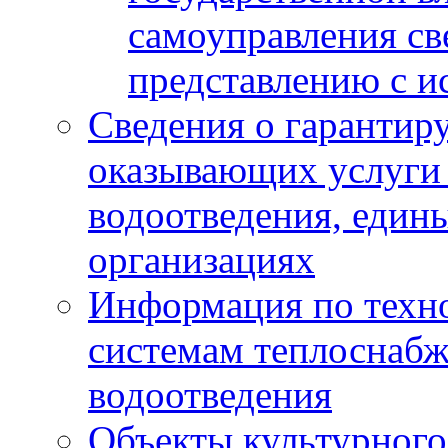
самоуправления с
представлению с и
Сведения о гарантир
оказывающих услуги
водоотведения, еди
организациях
Информация по техн
системам теплоснабж
водоотведения
Объекты культурного