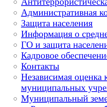
Антитеррористическа
Административная к
Защита населения
Информация о средне
ГО и защита населен
Кадровое обеспечени
Контакты
Независимая оценка 
муниципальных учре
Муниципальный земе