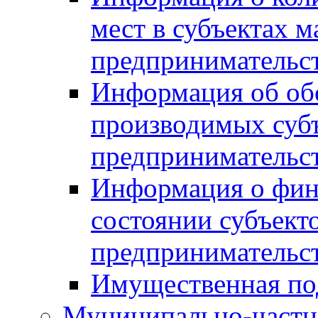
мест в субъектах м
предпринимательс
Информация об обор
производимых субъ
предпринимательс
Информация о фин
состоянии субъекто
предпринимательс
Имущественная по
Муниципально-частн