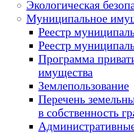
Экологическая безоп
Муниципальное имущ
Реестр муниципал
Реестр муниципал
Программа приват
имущества
Землепользование
Перечень земельны
в собственность г
Административные 