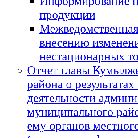
Информирование п
продукции
Межведомственная 
внесению изменени
нестационарных то
Отчет главы Кумылж
района о результатах
деятельности админ
муниципального рай
ему органов местног