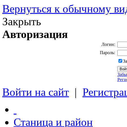
Вернуться к обычному ви
Закрыть
Авторизация
Логин:
Пароль:
З
Забы
Реги
Войти на сайт
|
Регистра
Станица и район