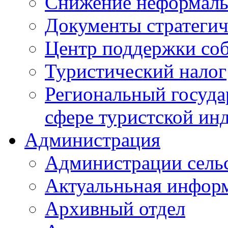
Снижение неформаль
Документы стратегич
Центр поддержки со
Туристический налог
Региональный госуда
сфере туристской ин
Администрация
Администрации сель
Актуальньная инфор
Архивный отдел