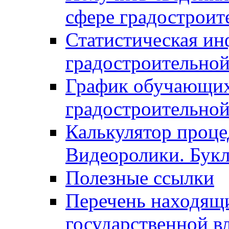
сфере градостроит
Статистическая ин
градостроительной
График обучающих
градостроительной
Калькулятор проце
Видеоролики. Бук
Полезные ссылки
Перечень находящи
государственной в