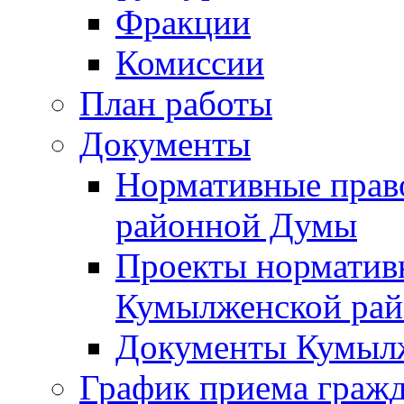
Фракции
Комиссии
План работы
Документы
Нормативные прав
районной Думы
Проекты норматив
Кумылженской ра
Документы Кумыл
График приема граж