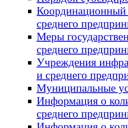
Координационный с
среднего предприн
Меры государстве
среднего предприн
Учреждения инфра
и среднего предпр
Муниципальные ус
Информация о коли
среднего предприн
Информация о кол