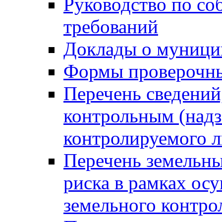
Руководство по со
требований
Доклады о муници
Формы проверочны
Перечень сведений
контрольным (надз
контролируемого 
Перечень земельны
риска в рамках ос
земельного контро