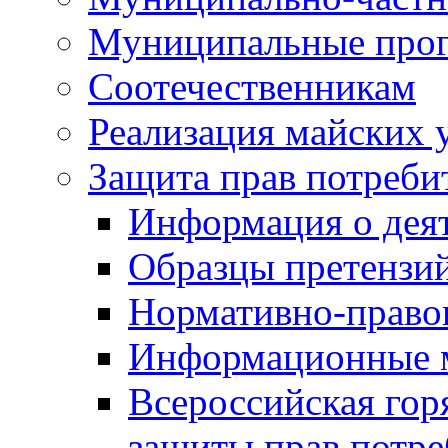
Муниципальные про
Соотечественникам
Реализация майских 
Защита прав потреби
Информация о деят
Образцы претензи
Нормативно-право
Информационные м
Всероссийская гор
защиты прав потре