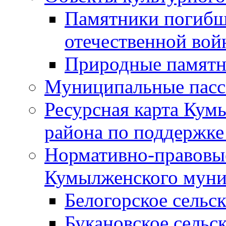
Памятники погибш
отечественной во
Природные памятн
Муниципальные пасс
Ресурсная карта Кум
района по поддержке
Нормативно-правовые
Кумылженского муни
Белогорское сельс
Букановское сельс