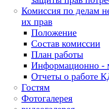
Комиссия по делам н
их прав
Положение
Состав комиссии
План работы
Информационно - 
Отчеты о работе 
Гостям
Фотогалерея